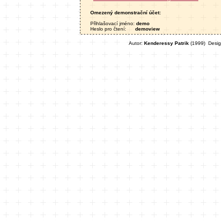
Omezený demonstrační účet:
Přihlašovací jméno:
demo
Heslo pro čtení:
demoview
Autor:
Kenderessy Patrik
(1999)
Desig